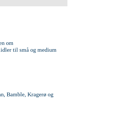
sen om
idler til små og medium
an, Bamble, Kragerø og