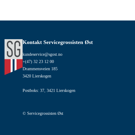
Kontakt Servicegrossisten Øst
kundeservice@sgost.no
+(47) 32 23 12 00
Drammensveien 185
3420 Lierskogen
Postboks: 37, 3421 Lierskogen
© Servicegrossisten Øst