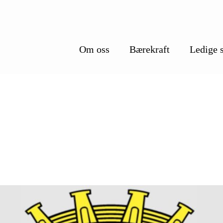
Om oss
Bærekraft
Ledige s