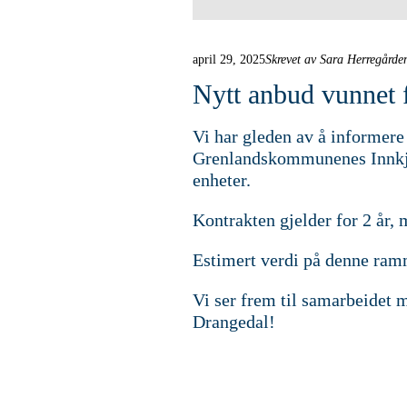
april 29, 2025
Skrevet av Sara Herregårde
Nytt anbud vunnet
Vi har gleden av å informer
Grenlandskommunenes Innkjø
enheter.
Kontrakten gjelder for 2 år,
Estimert verdi på denne ramm
Vi ser frem til samarbeidet
Drangedal!