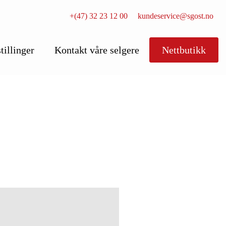
+(47) 32 23 12 00
kundeservice@sgost.no
tillinger
Kontakt våre selgere
Nettbutikk