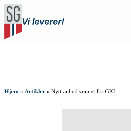
Vi leverer!
Hjem
»
Artikler
»
Nytt anbud vunnet for GKI