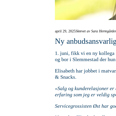
april 29, 2025
Skrevet av Sara Herregårde
Ny anbudsansvarlig
1. juni, fikk vi en ny kolleg
og bor i Slemmestad der hun 
Elisabeth har jobbet i matvar
& Snacks.
«Salg og kunderelasjoner er 
erfaring som jeg er veldig sp
Servicegrossisten Øst har god