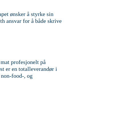
apet ønsker å styrke sin
th ansvar for å både skrive
 mat profesjonelt på
st er en totalleverandør i
, non-food-, og