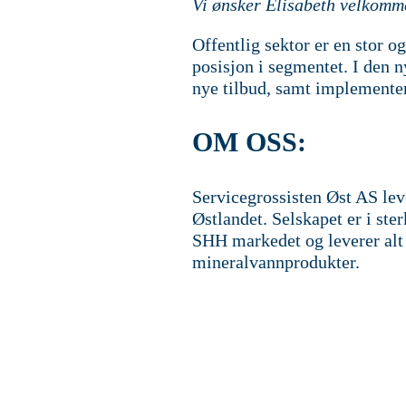
Vi ønsker Elisabeth velkommen
Offentlig sektor er en stor o
posisjon i segmentet. I den n
nye tilbud, samt implementer
OM OSS:
Servicegrossisten Øst AS lev
Østlandet. Selskapet er i ste
SHH markedet og leverer alt i
mineralvannprodukter.