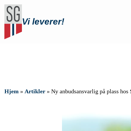
Vi leverer!
Hjem
»
Artikler
»
Ny anbudsansvarlig på plass hos 