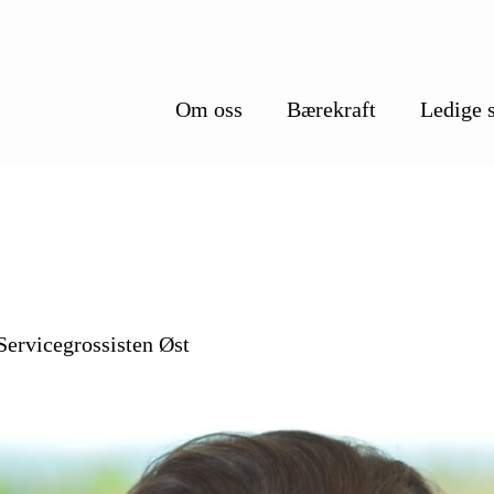
Om oss
Bærekraft
Ledige s
Servicegrossisten Øst