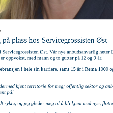
n
 på plass hos Servicegrossisten Øst
a i Servicegrossisten Øst. Vår nye anbudsanvarlig heter
er oppvokst, med mann og to gutter på 12 og 9 år.
ebransjen i hele sin karriere, samt 15 år i Rema 1000 o
dermed kjent territorie for meg; offentlig sektor og an
ent på!
t rykte, og jeg gleder meg til å bli kjent med nye, flot