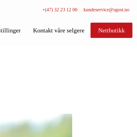
+(47) 32 23 12 00
kundeservice@sgost.no
tillinger
Kontakt våre selgere
Nettbutikk